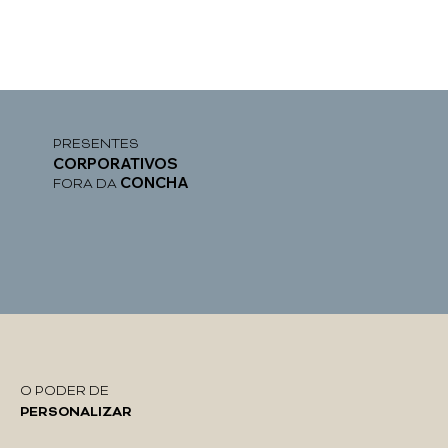
PRESENTES
CORPORATIVOS
CONCHA
FORA DA
O PODER DE
PERSONALIZAR