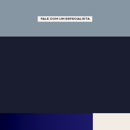
FALE COM UM ESPECIALISTA