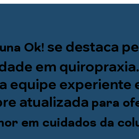
se destaca pe
una Ok!
idade em quiropraxia
a equipe experiente 
re atualizada
para of
hor em cuidados da col