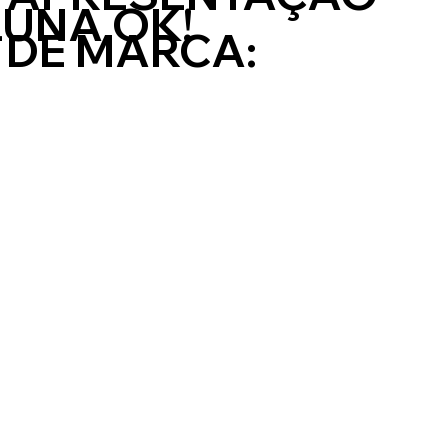
UNA OK!
DE MARCA: